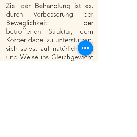
Ziel der Behandlung ist es,
durch Verbesserung der
Beweglichkeit der
betroffenen Struktur, dem
Körper dabei zu unterstützen,
sich selbst auf natürliche Art
und Weise ins Gleichgewicht
zu bringen.
Osteopathie beschränkt sich
nicht auf die Behandlung
einzelner Symptome,
sondern sieht immer den
Menschen als Ganzes.
Behandelt werden daher
auch keine Krankheiten,