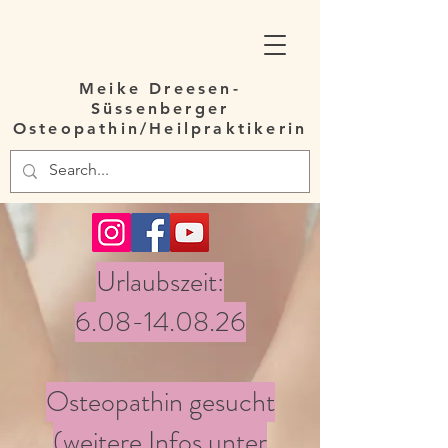
Meike Dreesen-
Süssenberger
Osteopathin/Heilpraktikerin
Urlaubszeit:
6.08-14.08.26
Osteopathin gesucht
(weitere Infos unter