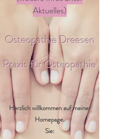
Aktuelles)
Osteopathie Dreesen
Praxis für Osteopathie
Herzlich willkommen auf meiner
Homepage.
Sie: