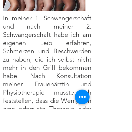
In meiner 1. Schwangerschaft
und nach meiner 2.
Schwangerschaft habe ich am
eigenen Leib erfahren,
Schmerzen und Beschwerden
zu haben, die ich selbst nicht
mehr in den Griff bekommen
habe. Nach Konsultation
meiner Frauenärztin und
Physiotherapie musste ich
feststellen, dass die Wenigsten
eine adäquate Therapie oder
Hilfe für schwangere Frauen
und Frauen mit postpartalen