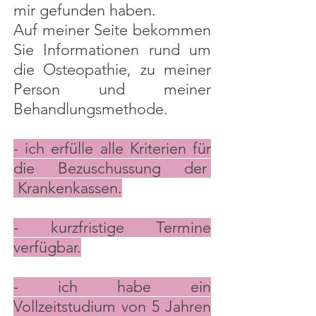
mir gefunden haben.
Auf meiner Seite bekommen
Sie Informationen rund um
die Osteopathie, zu meiner
Person und meiner
Behandlungsmethode.
- ich erfülle alle Kriterien für
die Bezuschussung der
Krankenkassen.
- kurzfristige Termine
verfügbar.
- ich habe ein
Vollzeitstudium von 5 Jahren